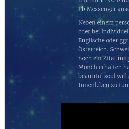
Fb Messenger ansc
Neben einem persön
oder bei individue
Englische oder ggf
Österreich, Schwe
noch ein Zitat mi
Mönch erhalten hab
beautiful soul will
Innenleben zu tun 