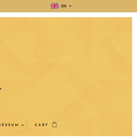
EN
RESSUM
CART