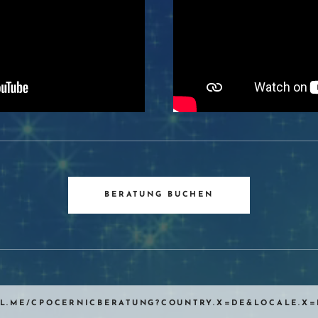
BERATUNG BUCHEN
AL.ME/CPOCERNICBERATUNG?COUNTRY.X=DE&LOCALE.X=