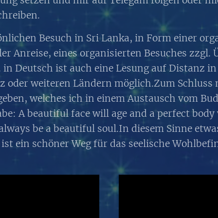
hreiben.
lichen Besuch in Sri Lanka, in Form einer orga
ller Anreise, eines organisierten Besuches zzgl.
. in Deutsch ist auch eine Lesung auf Distanz i
iz oder weiteren Ländern möglich.Zum Schluss
tgeben, welches ich in einem Austausch vom Bu
e: A beautiful face will age and a perfect body 
 always be a beautiful soul.In diesem Sinne etwa
ist ein schöner Weg für das seelische Wohlbefi