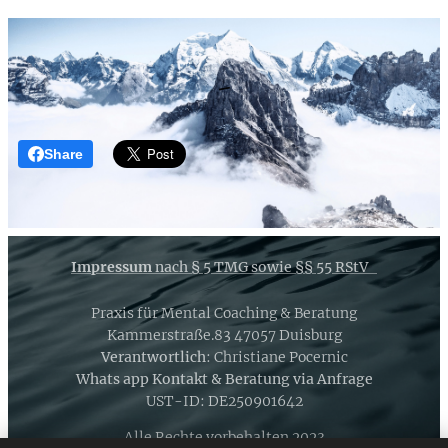
-
Share
Impressum
nach § 5 TMG sowie §§ 55 RStV
Praxis für Mental Coaching & Beratung
Kammerstraße.83 47057 Duisburg
Verantwortlich
: Christiane Pocernic
Whats app Kontakt & Beratung via Anfrage
UST-ID: DE250901642
Alle Rechte vorbehalten 2023