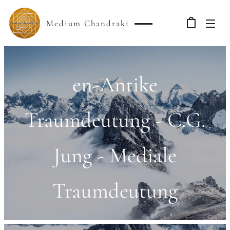
Medium Chandraki
en-Antike
Traumdeutung - C.G.
Jung - Mediale
Traumdeutung