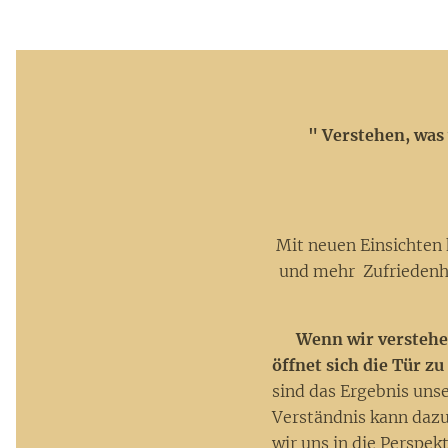
🌜
" Verstehen, was
Mit neuen Einsichten
und mehr Zufriedenhe
🌚
Wenn wir verstehe
öffnet sich die Tür z
sind das Ergebnis uns
Verständnis kann dazu
wir uns in die Perspek