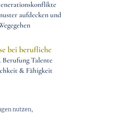
enerationskonflikte
ster aufdecken und
Wege
gehen
e bei berufliche
. Berufung Talente
chkeit & Fähigkeit
ngen nutzen,