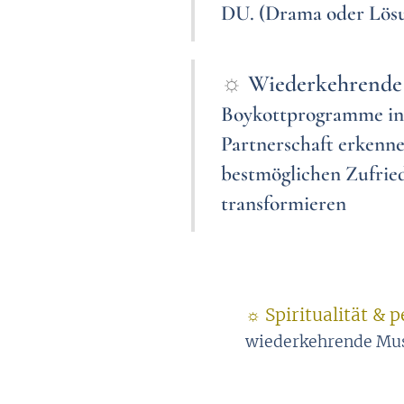
DU. (Drama oder Lös
☼
Wiederkehrende
Boykottprogramme in 
Partnerschaft erkenn
bestmöglichen Zufrie
transformieren
☼ Spiritualität & 
wiederkehrende Mus