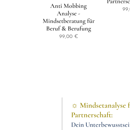
Partnersc
Anti Mobbing
99
Analyse -
Mindsetberatung für
Beruf & Berufung
99,00
€
☼
Mindsetanalyse f
Partnerschaft:
Dein Unterbewusstsei