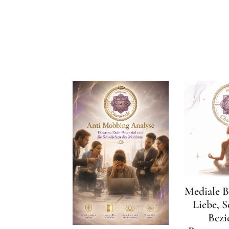
Mediale B
Liebe, S
Bezi