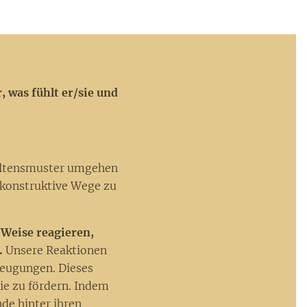
 was fühlt er/sie und
haltensmuster umgehen
 konstruktive Wege zu
Weise reagieren,
.
Unsere Reaktionen
zeugungen. Dieses
ie zu fördern. Indem
de hinter ihren