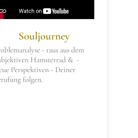
Souljourney
oblemanalyse - raus aus dem
ubjektiven Hamsterrad & -
ue Perspektiven - Deiner
rufung folgen.