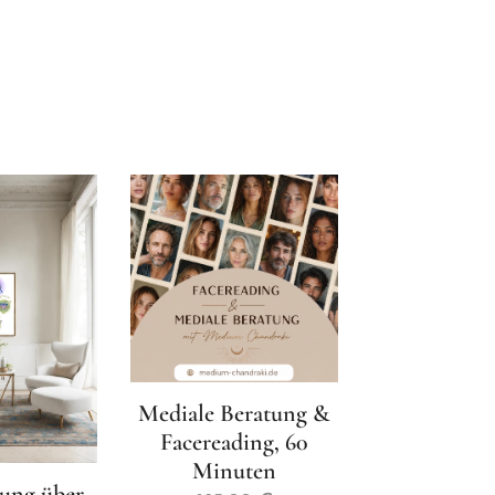
Mediale Beratung &
Facereading, 60
Minuten
ung über