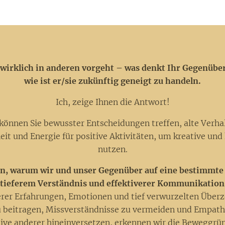
 wirklich in anderen vorgeht – was denkt Ihr Gegenüber,
wie ist er/sie zukünftig geneigt zu handeln.
🌜Ich, zeige Ihnen die Antwort!🌜
 können Sie bewusster Entscheidungen treffen, alte Ver
it und Energie für positive Aktivitäten, um kreative und
nutzen.
n, warum wir und unser Gegenüber auf eine bestimmte 
u tieferem Verständnis und effektiverer Kommunikation
erer Erfahrungen, Emotionen und tief verwurzelten Über
 beitragen, Missverständnisse zu vermeiden und Empath
tive anderer hineinversetzen, erkennen wir die Beweggrün