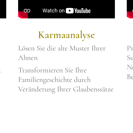
Karmaanalyse
Lösen Sie die alte Muster Ihrer
Pr
Ahnen
S
Ne
k
Transformieren Sie Ihre
Be
Familiengeschichte durch
Veränderung Ihrer Glaubenssätze