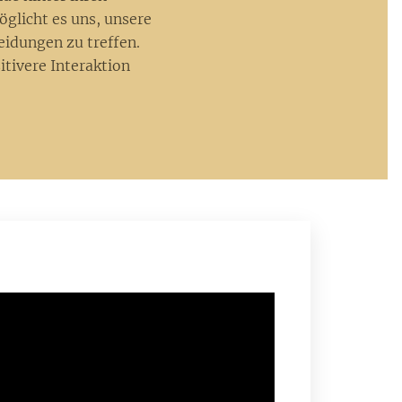
glicht es uns, unsere
eidungen zu treffen.
tivere Interaktion